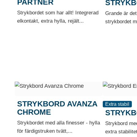
PARTNER
STRYKB
Strykbordet som har allt! Integrerad
Grande är det
elkontakt, extra hylla, rejält...
strykbordet m
STRYKBORD AVANZA
Extra stabil
CHROME
STRYKB
Strykbordet med alla finesser - hylla
Strykbord med 
för färdigstruken tvätt,...
extra stabilit