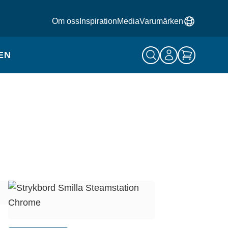
Om oss
Inspiration
Media
Varumärken
EN