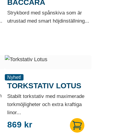
BACCARA
Strykbord med spånskiva som är
..
utrustad med smart höjdinställning...
Nyhet!
TORKSTATIV LOTUS
h
Stabilt torkstativ med maximerade
torkmöjligheter och extra kraftiga
linor...
869
kr