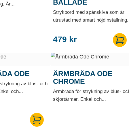
BALLADE
g. Är...
Strykbord med spånskiva som är
utrustad med smart höjdinställning.
479
kr
DA ODE
ÄRMBRÄDA ODE
CHROME
strykning av blus- och
nkel och...
Ärmbräda för strykning av blus- oc
skjortärmar. Enkel och...