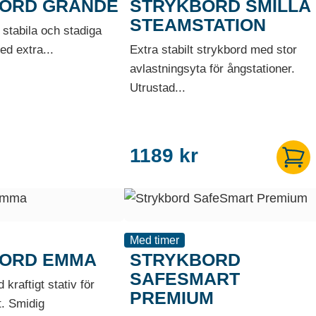
ORD GRANDE
STRYKBORD SMILLA
STEAMSTATION
 stabila och stadiga
ed extra...
Extra stabilt strykbord med stor
avlastningsyta för ångstationer.
Utrustad...
1189
kr
Med timer
ORD EMMA
STRYKBORD
SAFESMART
kraftigt stativ för
PREMIUM
et. Smidig