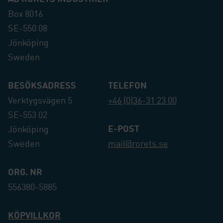
Box 8016
SE-550 08
Jönköping
Sweden
BESÖKSADRESS
TELEFON
Verktygsvägen 5
+46 (0)36-31 23 00
SE-553 02
E-POST
Jönköping
Sweden
mail@rorets.se
ORG. NR
556380-5885
KÖPVILLKOR