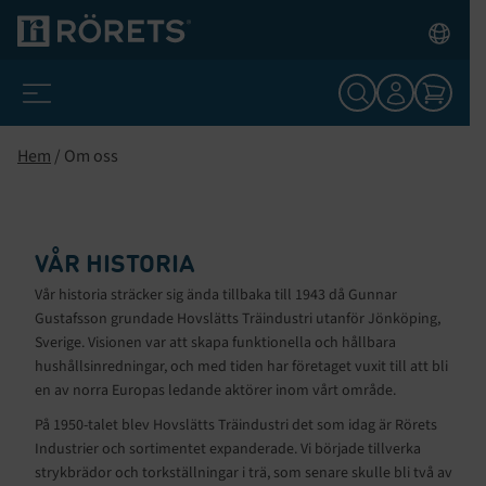
Hem
/
Om oss
VÅR HISTORIA
Vår historia sträcker sig ända tillbaka till 1943 då Gunnar
Gustafsson grundade Hovslätts Träindustri utanför Jönköping,
Sverige. Visionen var att skapa funktionella och hållbara
hushållsinredningar, och med tiden har företaget vuxit till att bli
en av norra Europas ledande aktörer inom vårt område.
På 1950-talet blev Hovslätts Träindustri det som idag är Rörets
Industrier och sortimentet expanderade. Vi började tillverka
strykbrädor och torkställningar i trä, som senare skulle bli två av