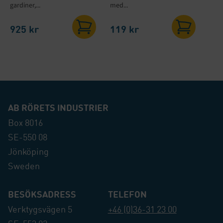
gardiner,...
med...
925
kr
119
kr
AB RÖRETS INDUSTRIER
Box 8016
SE-550 08
Jönköping
Sweden
BESÖKSADRESS
TELEFON
Verktygsvägen 5
+46 (0)36-31 23 00