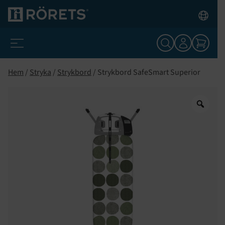
Hem
/
Stryka
/
Strykbord
/ Strykbord SafeSmart Superior