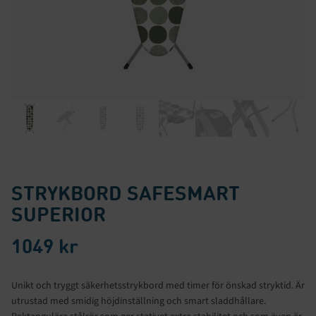
STRYKBORD SAFESMART
SUPERIOR
1049
kr
Unikt och tryggt säkerhetsstrykbord med timer för önskad stryktid. Är
utrustad med smidig höjdinställning och smart sladdhållare.