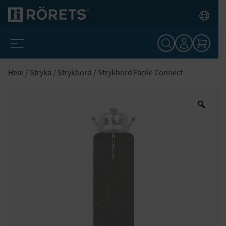
Hem
/
Stryka
/
Strykbord
/ Strykbord Facile Connect