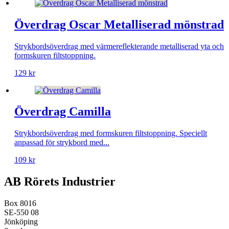
Överdrag Oscar Metalliserad mönstrad
Strykbordsöverdrag med värmereflekterande metalliserad yta och
formskuren filtstoppning.
129
kr
Överdrag Camilla
Strykbordsöverdrag med formskuren filtstoppning. Speciellt
anpassad för strykbord med...
109
kr
AB Rörets Industrier
Box 8016
SE-550 08
Jönköping