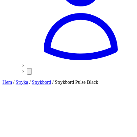
Hem
/
Stryka
/
Strykbord
/ Strykbord Pulse Black