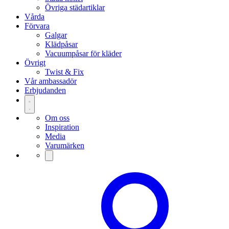
Övriga städartiklar
Vårda
Förvara
Galgar
Klädpåsar
Vacuumpåsar för kläder
Övrigt
Twist & Fix
Vår ambassadör
Erbjudanden
Om oss
Inspiration
Media
Varumärken