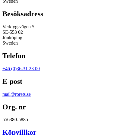
Sweden
Besöksadress
Verktygsvägen 5
SE-553 02
Jönköping
Sweden
Telefon
+46 (0)36-31 23 00
E-post
mail@rorets.se
Org. nr
556380-5885
Köpvillkor