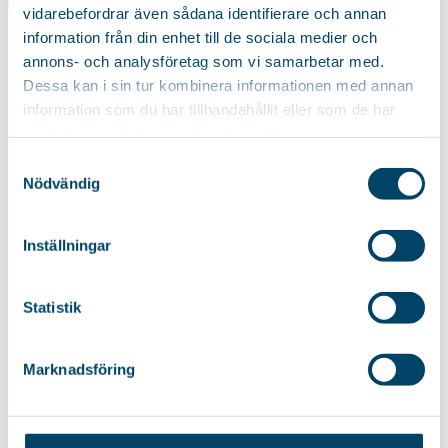
Mått & Fakta
vidarebefordrar även sådana identifierare och annan
information från din enhet till de sociala medier och
annons- och analysföretag som vi samarbetar med.
Dessa kan i sin tur kombinera informationen med annan
information som du har tillhandahållit eller som de har
samlat in när du har använt deras tjänster.
Samtyckesval
Nödvändig
Inställningar
Statistik
Marknadsföring