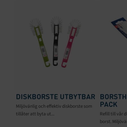
DISKBORSTE UTBYTBAR
BORSTH
PACK
Miljövänlig och effektiv diskborste som
tillåter att byta ut...
Refill till vå
borst. Miljövä