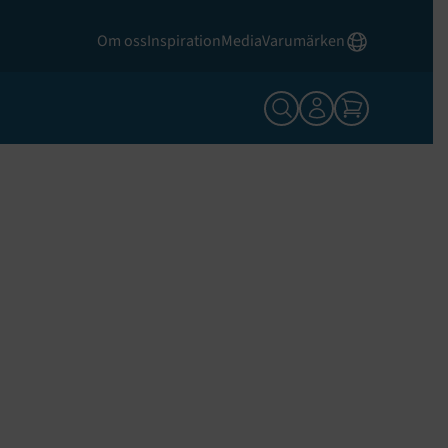
Om oss
Inspiration
Media
Varumärken