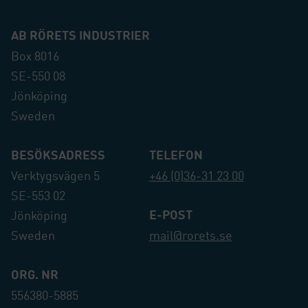
AB RÖRETS INDUSTRIER
Box 8016
SE-550 08
Jönköping
Sweden
BESÖKSADRESS
TELEFON
Verktygsvägen 5
+46 (0)36-31 23 00
SE-553 02
E-POST
Jönköping
Sweden
mail@rorets.se
ORG. NR
556380-5885