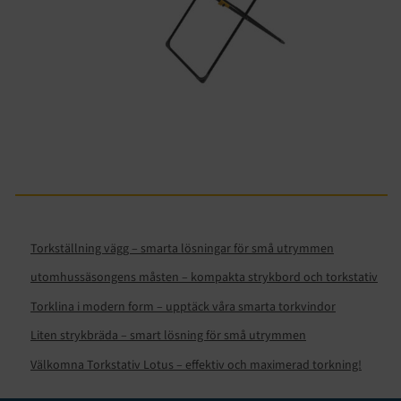
Torkställning vägg – smarta lösningar för små utrymmen
utomhussäsongens måsten – kompakta strykbord och torkstativ
Torklina i modern form – upptäck våra smarta torkvindor
Liten strykbräda – smart lösning för små utrymmen
Välkomna Torkstativ Lotus – effektiv och maximerad torkning!