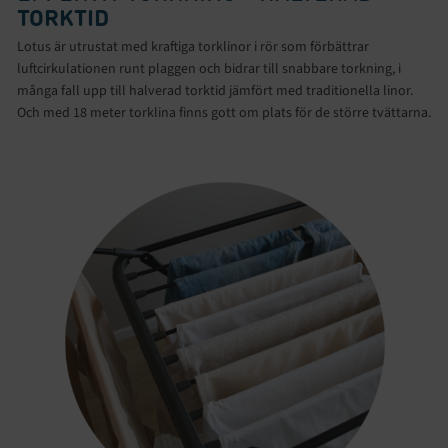
TORKTID
Lotus är utrustat med kraftiga torklinor i rör som förbättrar
luftcirkulationen runt plaggen och bidrar till snabbare torkning, i
många fall upp till halverad torktid jämfört med traditionella linor.
Och med 18 meter torklina finns gott om plats för de större tvättarna.