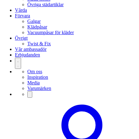
Övriga städartiklar
Vårda
Förvara
Galgar
Klädpåsar
Vacuumpåsar för kläder
Övrigt
Twist & Fix
Vår ambassadör
Erbjudanden
Om oss
Inspiration
Media
Varumärken