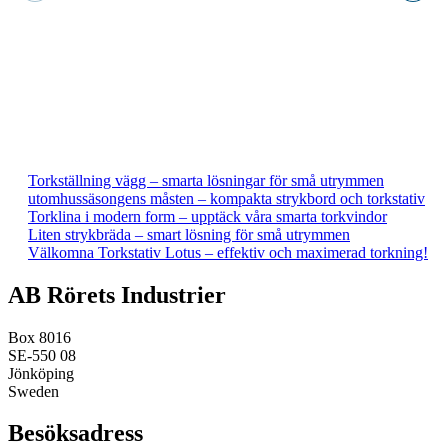
Torkställning vägg – smarta lösningar för små utrymmen
utomhussäsongens måsten – kompakta strykbord och torkstativ
Torklina i modern form – upptäck våra smarta torkvindor
Liten strykbräda – smart lösning för små utrymmen
Välkomna Torkstativ Lotus – effektiv och maximerad torkning!
AB Rörets Industrier
Box 8016
SE-550 08
Jönköping
Sweden
Besöksadress