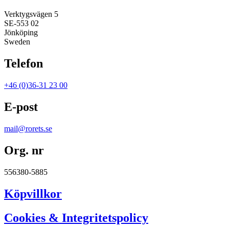
Verktygsvägen 5
SE-553 02
Jönköping
Sweden
Telefon
+46 (0)36-31 23 00
E-post
mail@rorets.se
Org. nr
556380-5885
Köpvillkor
Cookies & Integritetspolicy