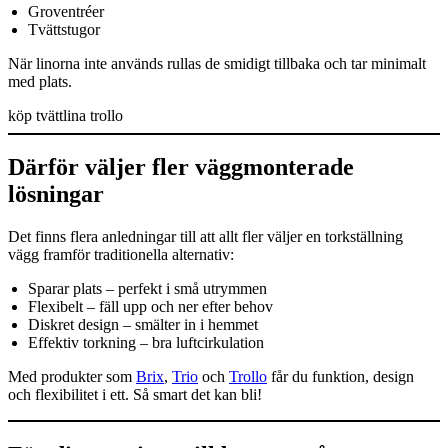
Groventréer
Tvättstugor
När linorna inte används rullas de smidigt tillbaka och tar minimalt
med plats.
köp tvättlina trollo
Därför väljer fler väggmonterade
lösningar
Det finns flera anledningar till att allt fler väljer en torkställning
vägg framför traditionella alternativ:
Sparar plats – perfekt i små utrymmen
Flexibelt – fäll upp och ner efter behov
Diskret design – smälter in i hemmet
Effektiv torkning – bra luftcirkulation
Med produkter som
Brix
,
Trio
och
Trollo
får du funktion, design
och flexibilitet i ett. Så smart det kan bli!