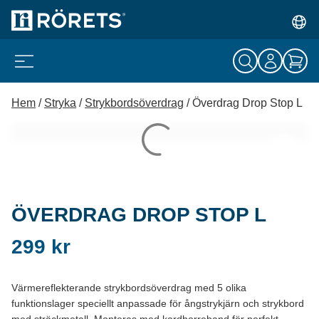
Hem
/
Stryka
/
Strykbordsöverdrag
/ Överdrag Drop Stop L
ÖVERDRAG DROP STOP L
299
kr
Värmereflekterande strykbordsöverdrag med 5 olika
funktionslager speciellt anpassade för ångstrykjärn och strykbord