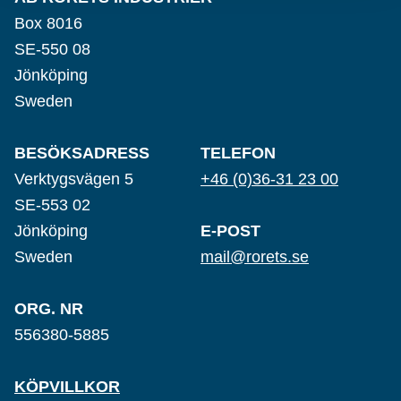
Box 8016
SE-550 08
Jönköping
Sweden
BESÖKSADRESS
TELEFON
Verktygsvägen 5
+46 (0)36-31 23 00
SE-553 02
Jönköping
E-POST
Sweden
mail@rorets.se
ORG. NR
556380-5885
KÖPVILLKOR