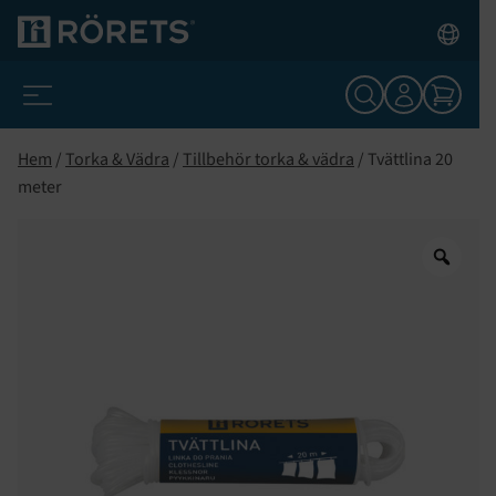
Hem
/
Torka & Vädra
/
Tillbehör torka & vädra
/ Tvättlina 20
meter