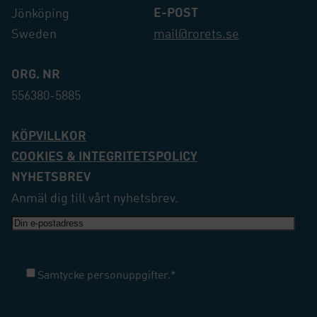
E-POST
Jönköping
Sweden
mail@rorets.se
ORG. NR
556380-5885
KÖPVILLKOR
COOKIES & INTEGRITETSPOLICY
NYHETSBREV
Anmäl dig till vårt nyhetsbrev.
E-
post
Samtycke
*
Samtycke personuppgifter.
*