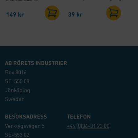
149
kr
39
kr
AB RÖRETS INDUSTRIER
Box 8016
SE-550 08
Jönköping
Sweden
BESÖKSADRESS
TELEFON
Verktygsvägen 5
+46 (0)36-31 23 00
SE-553 02