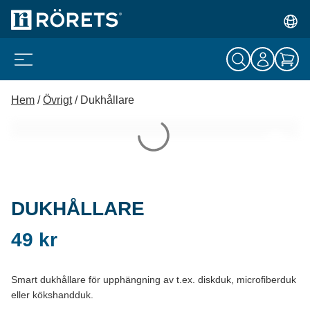
Hem
/
Övrigt
/ Dukhållare
DUKHÅLLARE
49
kr
Smart dukhållare för upphängning av t.ex. diskduk, microfiberduk
eller kökshandduk.