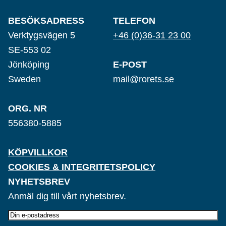
BESÖKSADRESS
TELEFON
Verktygsvägen 5
+46 (0)36-31 23 00
SE-553 02
Jönköping
E-POST
Sweden
mail@rorets.se
ORG. NR
556380-5885
KÖPVILLKOR
COOKIES & INTEGRITETSPOLICY
NYHETSBREV
Anmäl dig till vårt nyhetsbrev.
E-