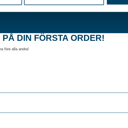
 PÅ DIN FÖRSTA ORDER!
a före alla andra!