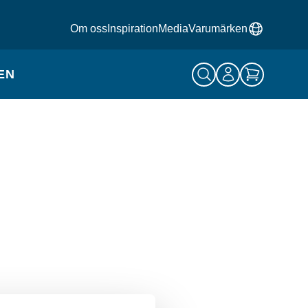
Om oss
Inspiration
Media
Varumärken
EN