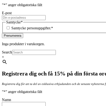
”
*
” anger obligatoriska fält
E-post
Samtycke
*
Samtycke personuppgifter.
*
Inga produkter i varukorgen.
Search
×
Registrera dig och få 15% på din första or
Registrera dig för att ta del av exklusiva erbjudanden och de senaste nyheterna 
”
*
” anger obligatoriska fält
Namn