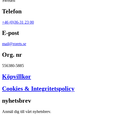
Sweden
Telefon
+46 (0)36-31 23 00
E-post
mail@rorets.se
Org. nr
556380-5885
Köpvillkor
Cookies & Integritetspolicy
nyhetsbrev
Anmäl dig till vårt nyhetsbrev.