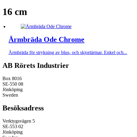
16 cm
Ärmbräda Ode Chrome
Ärmbräda för strykning av blus- och skjortärmar. Enkel och...
AB Rörets Industrier
Box 8016
SE-550 08
Jönköping
Sweden
Besöksadress
Verktygsvägen 5
SE-553 02
Jönköping