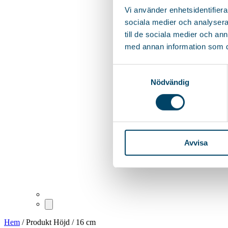
Vi använder enhetsidentifierar
sociala medier och analysera 
till de sociala medier och a
med annan information som du 
Samtyckesval
Nödvändig
Avvisa
Hem
/ Produkt Höjd / 16 cm