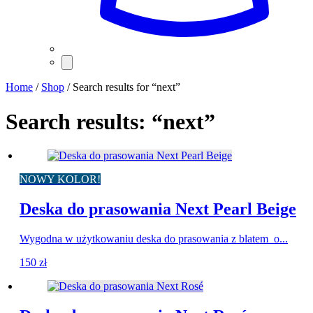
Home
/
Shop
/ Search results for “next”
Search results: “next”
NOWY KOLOR!
Deska do prasowania Next Pearl Beige
Wygodna w użytkowaniu deska do prasowania z blatem o...
150
zł