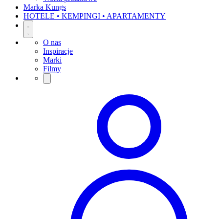
Marka Kungs
HOTELE • KEMPINGI • APARTAMENTY
O nas
Inspiracje
Marki
Filmy