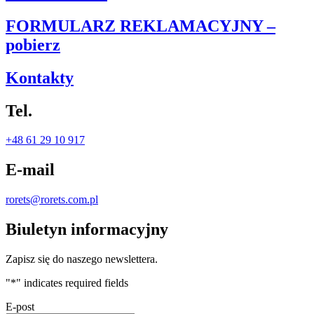
FORMULARZ REKLAMACYJNY –
pobierz
Kontakty
Tel.
+48 61 29 10 917
E-mail
rorets@rorets.com.pl
Biuletyn informacyjny
Zapisz się do naszego newslettera.
"
*
" indicates required fields
E-post